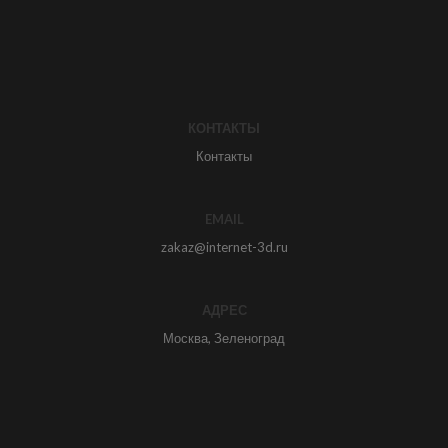
КОНТАКТЫ
Контакты
EMAIL
zakaz@internet-3d.ru
АДРЕС
Москва, Зеленоград