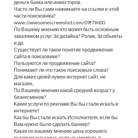
деньги банка или инвесторов.
Часто ли Вы сами нажимаете на ссылки в этой
части поисковика?
www://awesomescreenshot.com/09f7ihl00
По Вашему мнению кто может быть основным
заказчиком услуг 3d дизайна? Ролик, 3d объекты
и др.
Существует ли такое понятие продвижение
сайта в поисковике?
Пользуются ли продвижение сайта?
Понимают ли что такое поисковые слова?
Для каких целей нужен интернет сайт, не
магазин.
По Вашему мнению какой средний возраст у
бизнесменов?
Какие услуги по рекламе Вы бы стали искать в
интернете?
Как бы Вы стали искать Исполнителя, если бы
Вам нужно было сделать баннер?
Какая по вашему мнению цена хорошего
интернет магазина, если не смотреть в