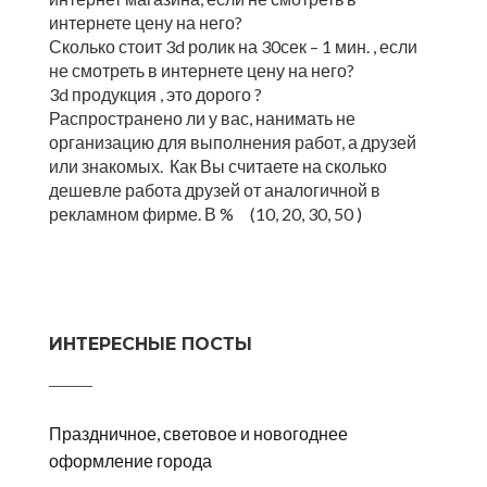
интернете цену на него?
Сколько стоит 3d ролик на 30сек – 1 мин. , если
не смотреть в интернете цену на него?
3d продукция , это дорого ?
Распространено ли у вас, нанимать не
организацию для выполнения работ, а друзей
или знакомых. Как Вы считаете на сколько
дешевле работа друзей от аналогичной в
рекламном фирме. В % (10, 20, 30, 50 )
ИНТЕРЕСНЫЕ ПОСТЫ
Праздничное, световое и новогоднее
оформление города