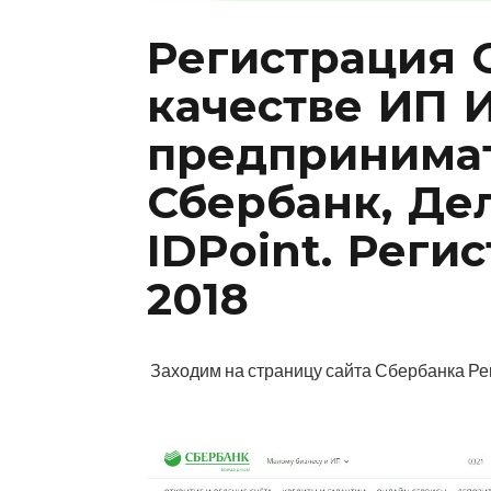
Регистрация O
качестве ИП 
предпринимат
Сбербанк, Де
IDPoint. Реги
2018
Заходим на страницу сайта Сбербанка Р