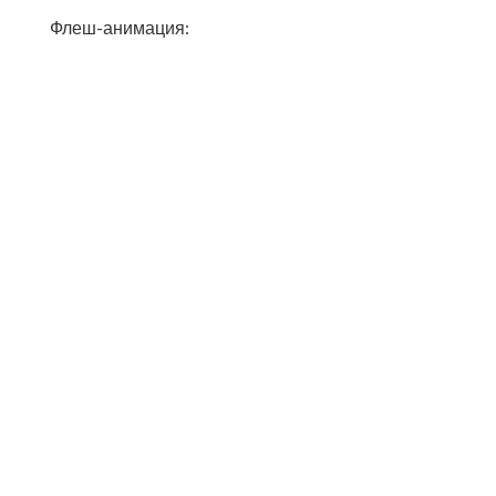
Флеш-анимация: