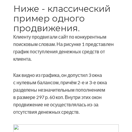
Ниже - классический
пример одного
продвижения.
Клиенту продвигали сайт по конкурентным
поисковым словам. На рисунке 1 представлен
график поступления денежных средств от
клиента.
Как видно из графика, он допустил 3 окна
с нулевым балансом, причём 2-е и 3-е окна
разделены незначительным пополнением
в размере 297 р. 60 коп. Внутри этих окон
продвижение не осуществлялась из-за
отсутствия денежных средств.