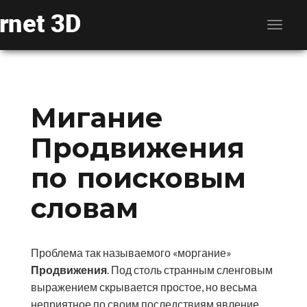
Мигание
Продвижения
по поисковым
словам
Проблема так называемого «моргание»
Продвижения
. Под столь странным сленговым
выражением скрывается простое, но весьма
неприятное по своим последствиям явление,