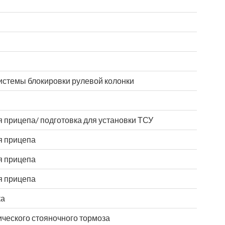
истемы блокировки рулевой колонки
 прицепа/ подготовка для установки ТСУ
я прицепа
я прицепа
я прицепа
ка
ческого стояночного тормоза