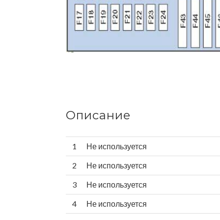
Описание
1
Не используется
2
Не используется
3
Не используется
4
Не используется