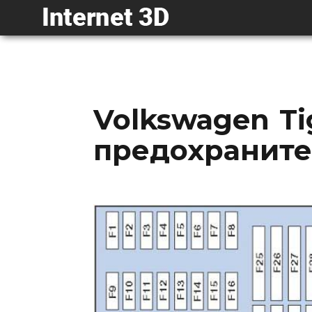
Volkswagen Ti
предохранител