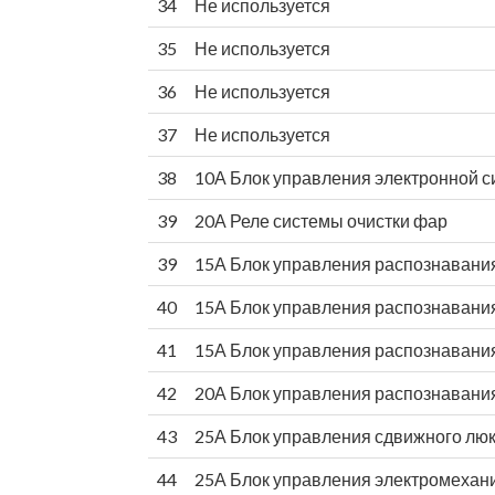
34
Не используется
35
Не используется
36
Не используется
37
Не используется
38
10А Блок управления электронной с
39
20А Реле системы очистки фар
39
15А Блок управления распознавания
40
15А Блок управления распознавани
41
15А Блок управления распознавани
42
20А Блок управления распознавани
43
25А Блок управления сдвижного лю
44
25А Блок управления электромехани