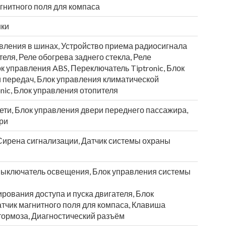
гнитного поля для компаса
нки
авления в шинах, Устройство приема радиосигнала
еля, Реле обогрева заднего стекла, Реле
ок управления ABS, Переключатель Tiptronic, Блок
 передач, Блок управления климатической
onic, Блок управления отопителя
ети, Блок управления двери переднего пассажира,
ри
 Сирена сигнализации, Датчик системы охраны
Выключатель освещения, Блок управления системы
рования доступа и пуска двигателя, Блок
атчик магнитного поля для компаса, Клавиша
тормоза, Диагностический разъём