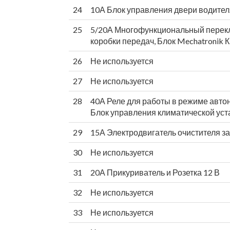
24
10А Блок управления двери водител
25
5/20А Многофункциональный перекл
коробки передач, Блок Mechatronik 
26
Не используется
27
Не используется
28
40А Реле для работы в режиме автон
Блок управления климатической уст
29
15А Электродвигатель очистителя за
30
Не используется
31
20А Прикуриватель и Розетка 12 В
32
Не используется
33
Не используется