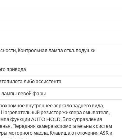
сности, Контрольная лампа откл. подушки
ого привода
втопилота либо ассистента
й лампы левой фары
рохромное внутреннее зеркало заднего вида,
 Нагревательный резистор жиклера омывателя,
ампа функции AUTO HOLD, Блок управления
енья, Передняя камера вспомогательных систем
туры моторного масла, Клавиша отключения ASR и