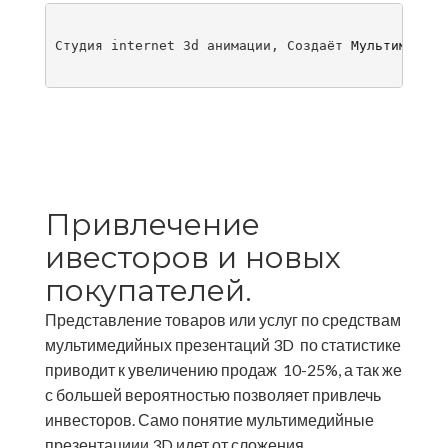
Cтудия internet 3d анимации, Создаёт 
Мультимедийн
Привлечение
ивесторов и новых
покупателей.
Представление товаров или услуг по средствам
мультимедийных презентаций 3D по статистике
приводит к увеличению продаж 10-25%, а так же
с большей вероятностью позволяет привлечь
инвесторов.
Само понятие мультимедийные
презентациии 3D идет от сложения